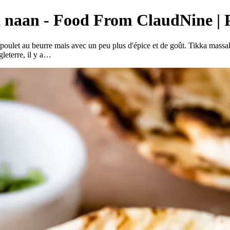
et naan - Food From ClaudNine | 
n poulet au beurre mais avec un peu plus d'épice et de goût. Tikka massala
gleterre, il y a…