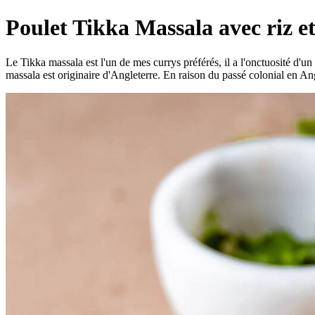
Poulet Tikka Massala avec riz 
Le Tikka massala est l'un de mes currys préférés, il a l'onctuosité d'u
massala est originaire d'Angleterre. En raison du passé colonial en An