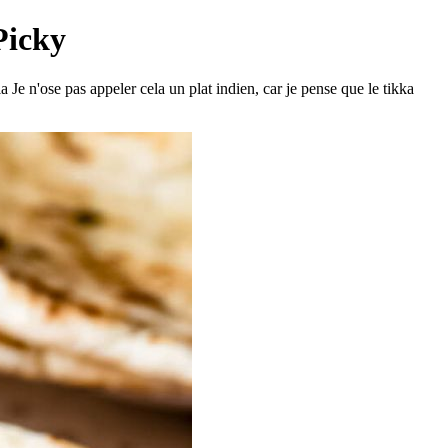
Picky
 Je n'ose pas appeler cela un plat indien, car je pense que le tikka