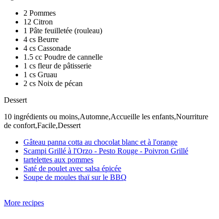
2 Pommes
12 Citron
1 Pâte feuilletée (rouleau)
4 cs Beurre
4 cs Cassonade
1.5 cc Poudre de cannelle
1 cs fleur de pâtisserie
1 cs Gruau
2 cs Noix de pécan
Dessert
10 ingrédients ou moins,Automne,Accueille les enfants,Nourriture
de confort,Facile,Dessert
Gâteau panna cotta au chocolat blanc et à l'orange
Scampi Grillé à l'Orzo - Pesto Rouge - Poivron Grillé
tartelettes aux pommes
Saté de poulet avec salsa épicée
Soupe de moules thaï sur le BBQ
More recipes