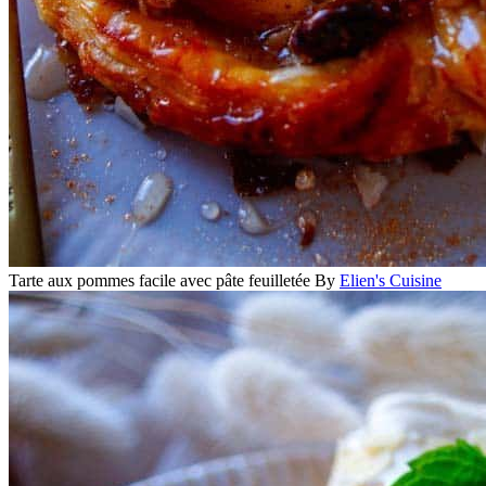
Tarte aux pommes facile avec pâte feuilletée
By
Elien's Cuisine