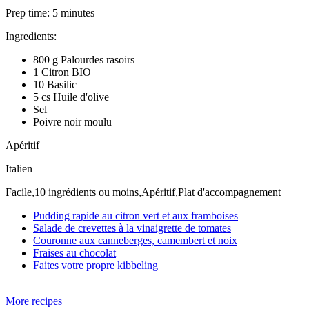
Prep time:
5 minutes
Ingredients:
800 g Palourdes rasoirs
1 Citron BIO
10 Basilic
5 cs Huile d'olive
Sel
Poivre noir moulu
Apéritif
Italien
Facile,10 ingrédients ou moins,Apéritif,Plat d'accompagnement
Pudding rapide au citron vert et aux framboises
Salade de crevettes à la vinaigrette de tomates
Couronne aux canneberges, camembert et noix
Fraises au chocolat
Faites votre propre kibbeling
More recipes