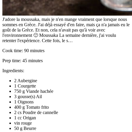
J'adore la moussaka, mais je n'en mange vraiment que lorsque nous
sommes en Grèce. J'ai déjà essayé d'en faire, mais ça n'a jamais eu le
goût de la Grèce. Et non, cela n'avait pas qu'à voir avec
l'environnement 🙂 Moussaka La semaine dernière, j'ai voulu
retenter l'expérience. Cette fois, le s…
Cook time:
90 minutes
Prep time:
45 minutes
Ingredients:
2 Aubergine
1 Courgette
750 g Viande hachée
3 gousse(s) Ail
1 Oignons
400 g Tomato frito
2 cs Poudre de cannelle
1 cc Origan
vin rouge
50 g Beurre