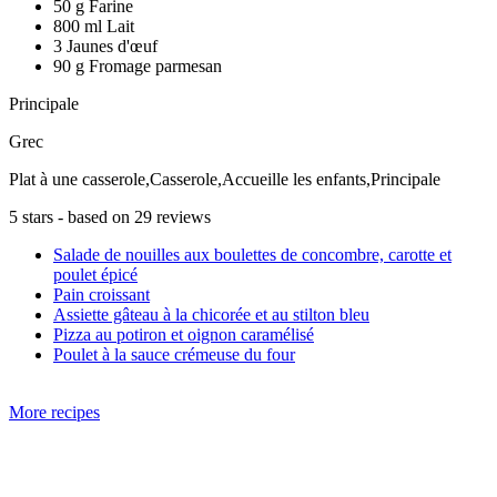
50 g Farine
800 ml Lait
3 Jaunes d'œuf
90 g Fromage parmesan
Principale
Grec
Plat à une casserole,Casserole,Accueille les enfants,Principale
5
stars - based on
29
reviews
Salade de nouilles aux boulettes de concombre, carotte et
poulet épicé
Pain croissant
Assiette gâteau à la chicorée et au stilton bleu
Pizza au potiron et oignon caramélisé
Poulet à la sauce crémeuse du four
More recipes