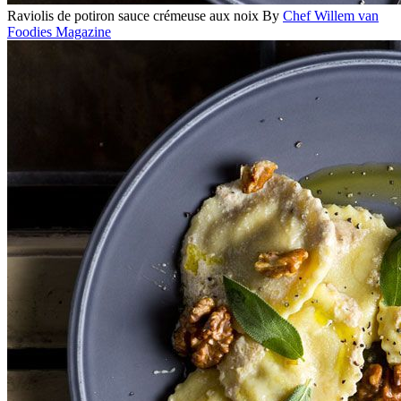
Raviolis de potiron sauce crémeuse aux noix
By
Chef Willem van
Foodies Magazine