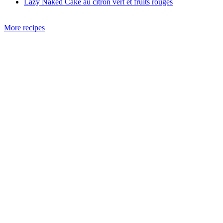
Lazy Naked Cake au citron vert et fruits rouges
More recipes