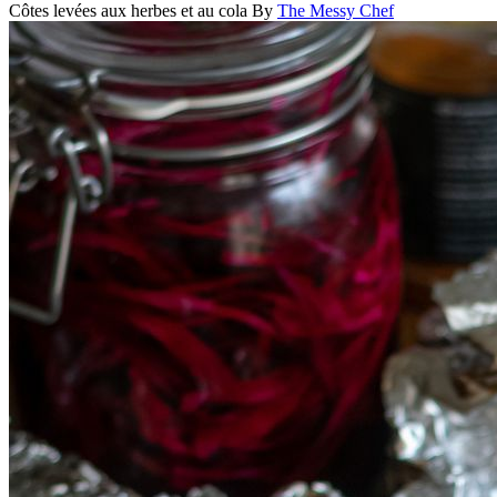
Côtes levées aux herbes et au cola
By
The Messy Chef