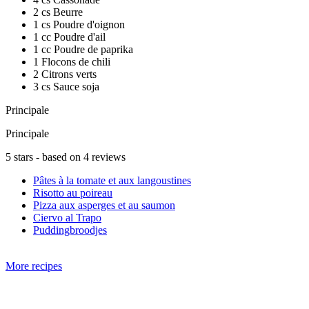
2 cs Beurre
1 cs Poudre d'oignon
1 cc Poudre d'ail
1 cc Poudre de paprika
1 Flocons de chili
2 Citrons verts
3 cs Sauce soja
Principale
Principale
5
stars - based on
4
reviews
Pâtes à la tomate et aux langoustines
Risotto au poireau
Pizza aux asperges et au saumon
Ciervo al Trapo
Puddingbroodjes
More recipes