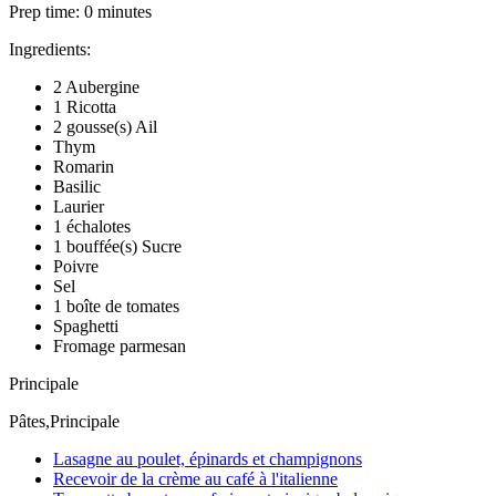
Prep time:
0 minutes
Ingredients:
2 Aubergine
1 Ricotta
2 gousse(s) Ail
Thym
Romarin
Basilic
Laurier
1 échalotes
1 bouffée(s) Sucre
Poivre
Sel
1 boîte de tomates
Spaghetti
Fromage parmesan
Principale
Pâtes,Principale
Lasagne au poulet, épinards et champignons
Recevoir de la crème au café à l'italienne