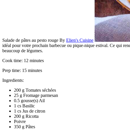
Salade de pâtes au pesto rouge
By
Elien's Cuisine
idéal pour votre prochain barbecue ou pique-nique estival. Ce qui ren
beaucoup de légumes.
Cook time:
12 minutes
Prep time:
15 minutes
Ingredients:
200 g Tomates séchées
25 g Fromage parmesan
0.5 gousse(s) Ail
1 cs Basilic
1 cs Jus de citron
200 g Ricotta
Poivre
350 g Pâtes