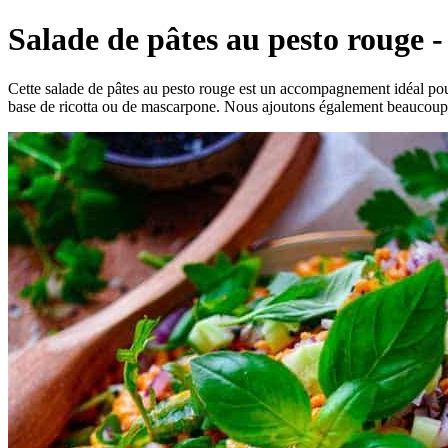
Salade de pâtes au pesto rouge - 
Cette salade de pâtes au pesto rouge est un accompagnement idéal pour
base de ricotta ou de mascarpone. Nous ajoutons également beaucoup