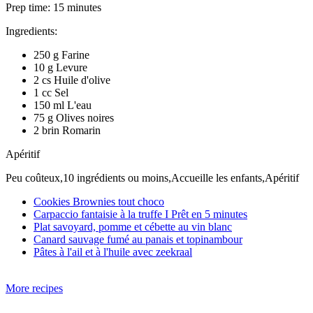
Prep time:
15 minutes
Ingredients:
250 g Farine
10 g Levure
2 cs Huile d'olive
1 cc Sel
150 ml L'eau
75 g Olives noires
2 brin Romarin
Apéritif
Peu coûteux,10 ingrédients ou moins,Accueille les enfants,Apéritif
Cookies Brownies tout choco
Carpaccio fantaisie à la truffe I Prêt en 5 minutes
Plat savoyard, pomme et cébette au vin blanc
Canard sauvage fumé au panais et topinambour
Pâtes à l'ail et à l'huile avec zeekraal
More recipes