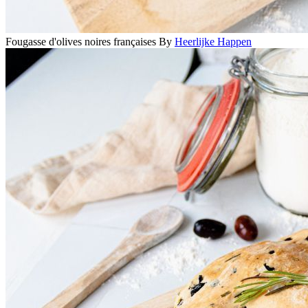
Fougasse d'olives noires françaises
By
Heerlijke Happen