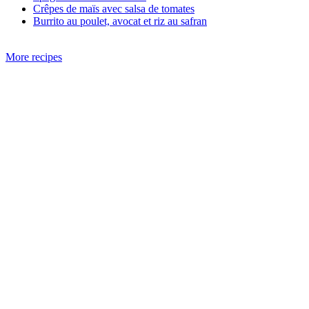
Crêpes de maïs avec salsa de tomates
Burrito au poulet, avocat et riz au safran
More recipes