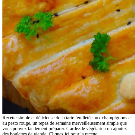
Recette simple et délicieuse de la tarte feuilletée aux champignons et
au pesto rouge, un repas de semaine merveilleusement simple que
vous pouvez facilement préparer. Gardez-le végétarien ou ajoutez
des boulettes de viande. Cliquez ici pour la recette