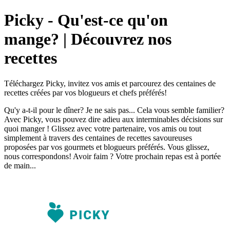
Picky - Qu'est-ce qu'on
mange? | Découvrez nos
recettes
Téléchargez Picky, invitez vos amis et parcourez des centaines de
recettes créées par vos blogueurs et chefs préférés!
Qu'y a-t-il pour le dîner? Je ne sais pas... Cela vous semble familier?
Avec Picky, vous pouvez dire adieu aux interminables décisions sur
quoi manger ! Glissez avec votre partenaire, vos amis ou tout
simplement à travers des centaines de recettes savoureuses
proposées par vos gourmets et blogueurs préférés. Vous glissez,
nous correspondons! Avoir faim ? Votre prochain repas est à portée
de main...