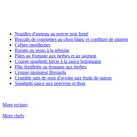
Nouilles d'agneau au poivre noir fumé
Biscuits de courgettes au chou blanc et confiture de piment
Crêpes moelleuses
Risotto au pesto à la génoise
Pâtes au fromage aux herbes et au saumon
Courge spaghetti farcie à la sauce bolognaise
Pâte feuilletée au fromage aux herbes
Croque monsieur Bresaola
Crumble sain de noix d'avoine aux fruits de saison
Spaghetti sauce aux poivrons et thon
More recipes
More chefs