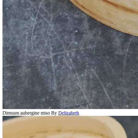
Dimsum aubergine miso
By
Delizabeth