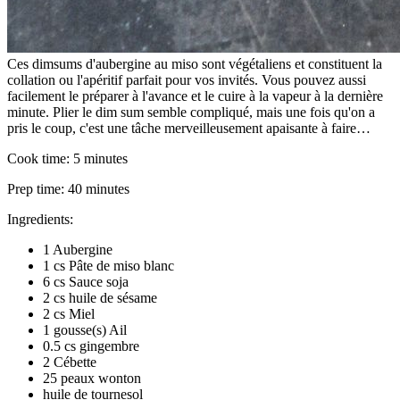
Ces dimsums d'aubergine au miso sont végétaliens et constituent la
collation ou l'apéritif parfait pour vos invités. Vous pouvez aussi
facilement le préparer à l'avance et le cuire à la vapeur à la dernière
minute. Plier le dim sum semble compliqué, mais une fois qu'on a
pris le coup, c'est une tâche merveilleusement apaisante à faire…
Cook time:
5 minutes
Prep time:
40 minutes
Ingredients:
1 Aubergine
1 cs Pâte de miso blanc
6 cs Sauce soja
2 cs huile de sésame
2 cs Miel
1 gousse(s) Ail
0.5 cs gingembre
2 Cébette
25 peaux wonton
huile de tournesol