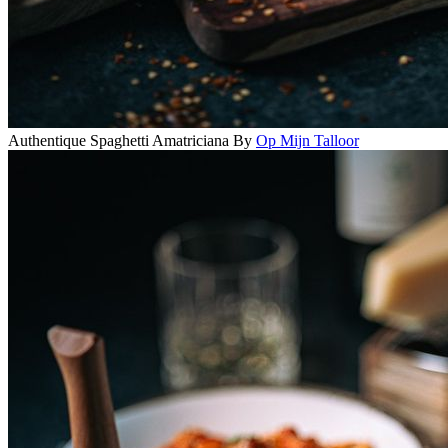
Authentique Spaghetti Amatriciana
By
Op Mijn Talloor