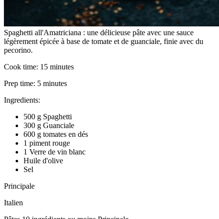
Spaghetti all'Amatriciana : une délicieuse pâte avec une sauce
légèrement épicée à base de tomate et de guanciale, finie avec du
pecorino.
Cook time:
15 minutes
Prep time:
5 minutes
Ingredients:
500 g Spaghetti
300 g Guanciale
600 g tomates en dés
1 piment rouge
1 Verre de vin blanc
Huile d'olive
Sel
Principale
Italien