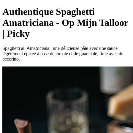
Authentique Spaghetti
Amatriciana - Op Mijn Talloor
| Picky
Spaghetti all'Amatriciana : une délicieuse pâte avec une sauce
légèrement épicée à base de tomate et de guanciale, finie avec du
pecorino.