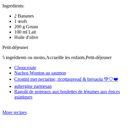
Ingredients:
2 Bananes
1 œufs
200 g Gruau
100 ml Lait
Huile d'olive
Petit-déjeuner
5 ingrédients ou moins,Accueille les enfants,Petit-déjeuner
Choucroute
Nachos Wonton au saumon
Crostini met nectarine, ricottaspread & bresaola 💚🤍❤️
aubergine parmesan
Ragoût de poireaux aux boulettes de légumes aux épices
asiatiques
More recipes