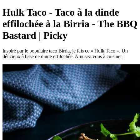
Hulk Taco - Taco à la dinde
effilochée à la Birria - The BBQ
Bastard | Picky
Inspiré par le populaire taco Birria, je fais ce « Hulk Taco ». Un
délicieux à base de dinde effilochée. Amusez-vous à cuisiner !