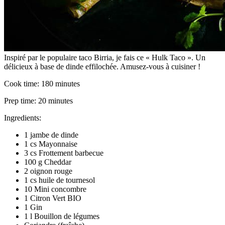
Inspiré par le populaire taco Birria, je fais ce « Hulk Taco ». Un
délicieux à base de dinde effilochée. Amusez-vous à cuisiner !
Cook time:
180 minutes
Prep time:
20 minutes
Ingredients:
1 jambe de dinde
1 cs Mayonnaise
3 cs Frottement barbecue
100 g Cheddar
2 oignon rouge
1 cs huile de tournesol
10 Mini concombre
1 Citron Vert BIO
1 Gin
1 l Bouillon de légumes