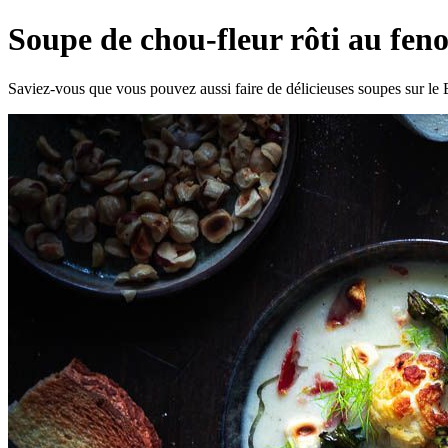
Soupe de chou-fleur rôti au fen
Saviez-vous que vous pouvez aussi faire de délicieuses soupes sur l