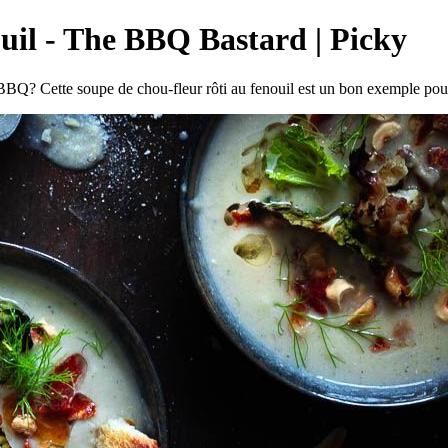
ouil - The BBQ Bastard | Picky
e BBQ? Cette soupe de chou-fleur rôti au fenouil est un bon exemple p