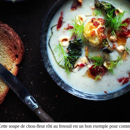
Cette soupe de chou-fleur rôti au fenouil est un bon exemple pour comm