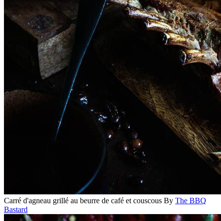
Carré d'agneau grillé au beurre de café et couscous
By
The BBQ
Bastard