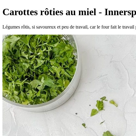
Carottes rôties au miel - Innersp
Légumes rôtis, si savoureux et peu de travail, car le four fait le trava