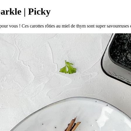
arkle | Picky
il pour vous ! Ces carottes rôties au miel de thym sont super savoureuses 