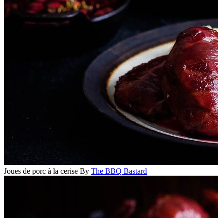
Joues de porc à la cerise
By
The BBQ Bastard