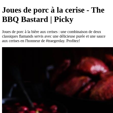
Joues de porc à la cerise - The
BBQ Bastard | Picky
Joues de porc à la bière aux cerises : une combinaison de deux
classiques flamands servis avec une délicieuse purée et une sauce
aux cerises en l'honneur de #traegerday. Profitez!