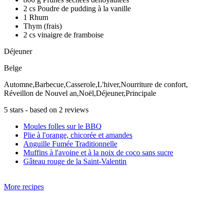
2 cs Poudre de pudding à la vanille
1 Rhum
Thym (frais)
2 cs vinaigre de framboise
Déjeuner
Belge
Automne,Barbecue,Casserole,L'hiver,Nourriture de confort,
Réveillon de Nouvel an,Noël,Déjeuner,Principale
5
stars - based on
2
reviews
Moules folles sur le BBQ
Plie à l'orange, chicorée et amandes
Anguille Fumée Traditionnelle
Muffins à l'avoine et à la noix de coco sans sucre
Gâteau rouge de la Saint-Valentin
More recipes